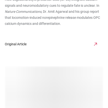
signals and neuromodulatory cues to regulate fate is unclear. In
Nature Communications
, Dr. Amit Agarwal and his group report
that locomotion-induced norepinephrine release modulates OPC
calcium dynamics and differentiation.
Original Article