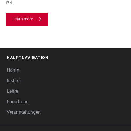
IZN.
Learn more
HAUPTNAVIGATION
FOOTER
Home
Institut
Lehre
Forschung
Veranstaltungen